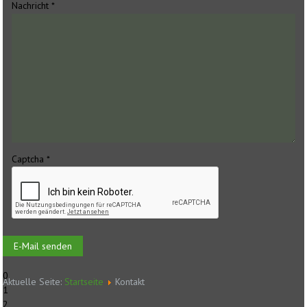
Nachricht
*
Captcha
*
E-Mail senden
0
Aktuelle Seite:
Startseite
Kontakt
1
2