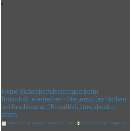
3
Keine Sicherheitsleistungen beim
Braunkohlebetreiber – Steuerzahler bleiben
bei Insolvenz auf Rekultivierungskosten
sitzen
Veröffentlicht: Mittwoch, 07. Februar 2018 13:05
|
Drucken
|
E-Mail
| Zugriffe: 6192