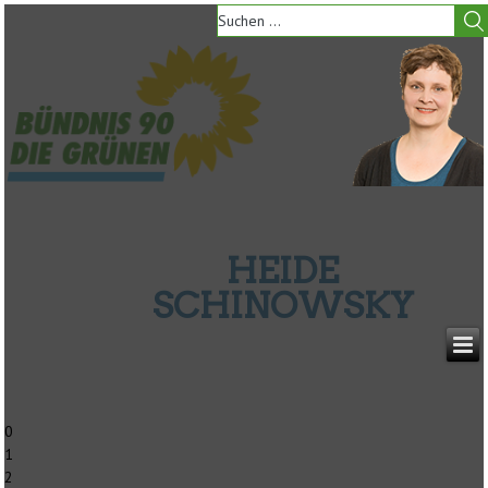
HEIDE
SCHINOWSKY
0
1
2