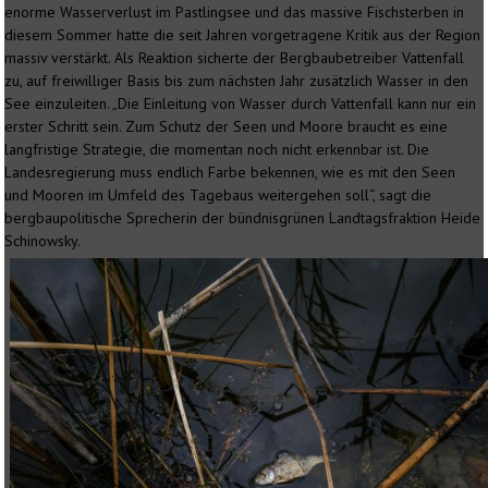
enorme Wasserverlust im Pastlingsee und das massive Fischsterben in
diesem Sommer hatte die seit Jahren vorgetragene Kritik aus der Region
massiv verstärkt. Als Reaktion sicherte der Bergbaubetreiber Vattenfall
zu, auf freiwilliger Basis bis zum nächsten Jahr zusätzlich Wasser in den
See einzuleiten. „Die Einleitung von Wasser durch Vattenfall kann nur ein
erster Schritt sein. Zum Schutz der Seen und Moore braucht es eine
langfristige Strategie, die momentan noch nicht erkennbar ist. Die
Landesregierung muss endlich Farbe bekennen, wie es mit den Seen
und Mooren im Umfeld des Tagebaus weitergehen soll“, sagt die
bergbaupolitische Sprecherin der bündnisgrünen Landtagsfraktion Heide
Schinowsky.