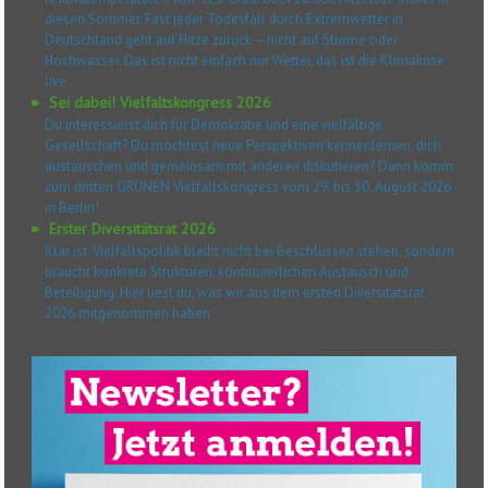
diesen Sommer. Fast jeder Todesfall durch Extremwetter in
Deutschland geht auf Hitze zurück – nicht auf Stürme oder
Hochwasser. Das ist nicht einfach nur Wetter, das ist die Klimakrise
live.
Sei dabei! Vielfaltskongress 2026
Du interessierst dich für Demokratie und eine vielfältige
Gesellschaft? Du möchtest neue Perspektiven kennenlernen, dich
austauschen und gemeinsam mit anderen diskutieren? Dann komm
zum dritten GRÜNEN Vielfaltskongress vom 29. bis 30. August 2026
in Berlin!
Erster Diversitätsrat 2026
Klar ist: Vielfaltspolitik bleibt nicht bei Beschlüssen stehen, sondern
braucht konkrete Strukturen, kontinuierlichen Austausch und
Beteiligung. Hier liest du, was wir aus dem ersten Diversitätsrat
2026 mitgenommen haben.