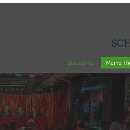
SC
Startseite
Meine T