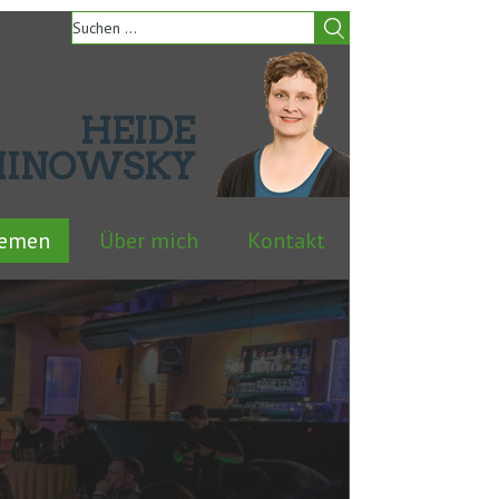
HEIDE
HINOWSKY
hemen
Über mich
Kontakt