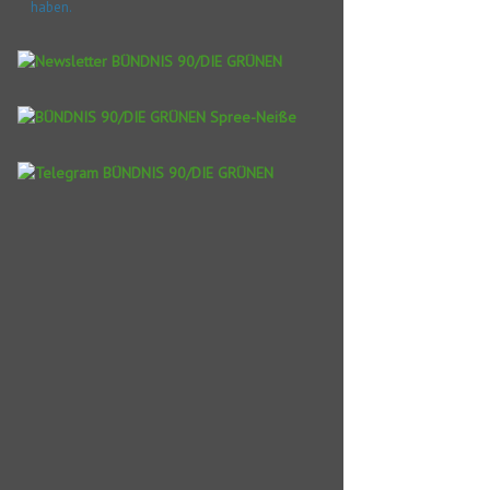
haben.