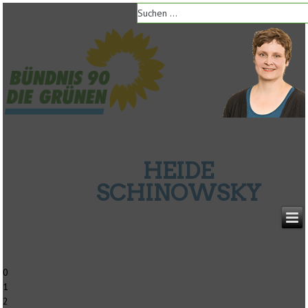
HEIDE
SCHINOWSKY
0
1
2