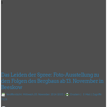
3
Das Leiden der Spree: Foto-Ausstellung zu
den Folgen des Bergbaus ab 13. November in
Beeskow
Veröffentlicht: Mittwoch, 05. November 2014 10:03
|
Drucken
|
E-Mail
| Zugriffe:
7529