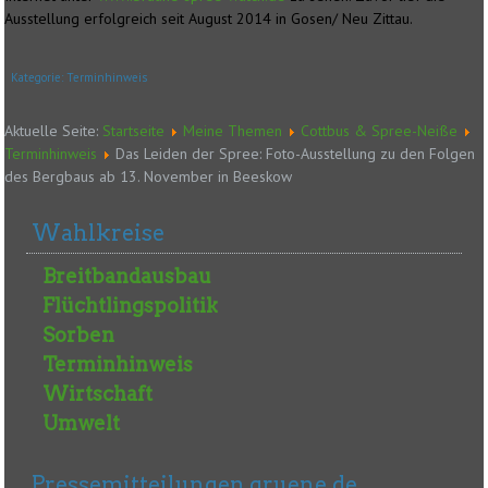
Ausstellung erfolgreich seit August 2014 in Gosen/ Neu Zittau.
Kategorie:
Terminhinweis
Aktuelle Seite:
Startseite
Meine Themen
Cottbus & Spree-Neiße
Terminhinweis
Das Leiden der Spree: Foto-Ausstellung zu den Folgen
des Bergbaus ab 13. November in Beeskow
Wahlkreise
Breitbandausbau
Flüchtlingspolitik
Sorben
Terminhinweis
Wirtschaft
Umwelt
Pressemitteilungen gruene.de