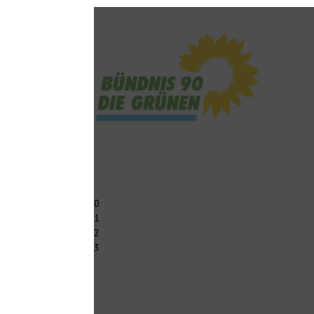
0
1
2
3