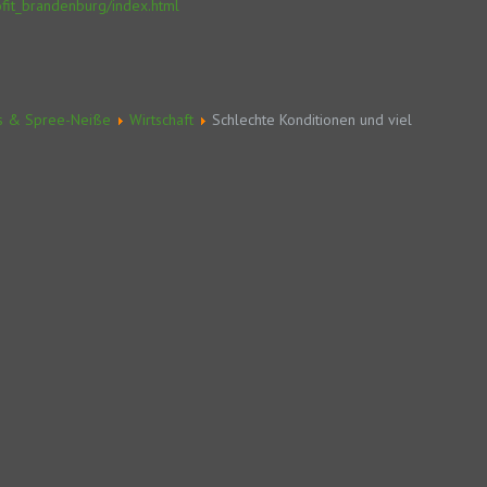
ofit_brandenburg/index.html
s & Spree-Neiße
Wirtschaft
Schlechte Konditionen und viel