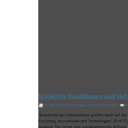
Schlechte Konditionen und viel
Veröffentlicht: Freitag, 15. April 2016 12:27
|
Drucken
|
E
Brandenburger Unternehmen greifen kaum auf die 
Forschung, Innovationen und Technologien“ (ProFIT), 
bewilligt. Das ergab eine parlamentarische Anfrag