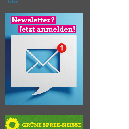
haben.