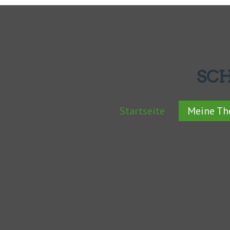
SC
Startseite
Meine T