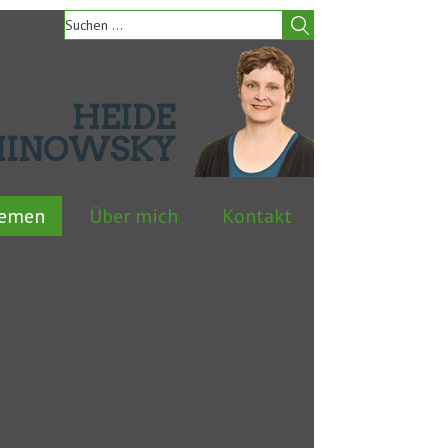
HEIDE
HINOWSKY
hemen
Über mich
Kontakt