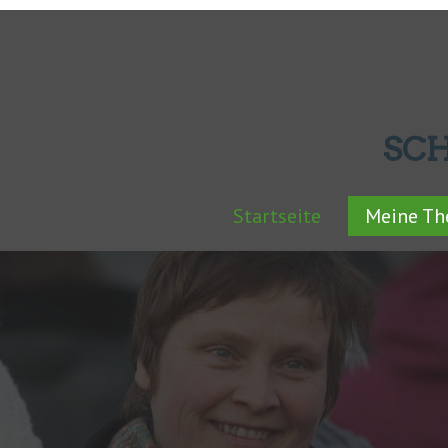
SC
Startseite
Meine T