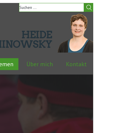
HEIDE
HINOWSKY
hemen
Über mich
Kontakt