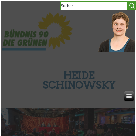
HEIDE
SCHINOWSKY