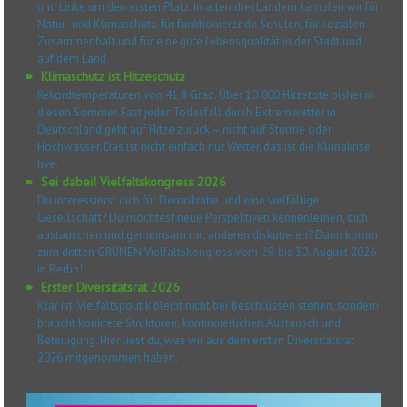
und Linke um den ersten Platz. In allen drei Ländern kämpfen wir für
Natur- und Klimaschutz, für funktionierende Schulen, für sozialen
Zusammenhalt und für eine gute Lebensqualität in der Stadt und
auf dem Land.
Klimaschutz ist Hitzeschutz
Rekordtemperaturen von 41,8 Grad. Über 10.000 Hitzetote bisher in
diesen Sommer. Fast jeder Todesfall durch Extremwetter in
Deutschland geht auf Hitze zurück – nicht auf Stürme oder
Hochwasser. Das ist nicht einfach nur Wetter, das ist die Klimakrise
live.
Sei dabei! Vielfaltskongress 2026
Du interessierst dich für Demokratie und eine vielfältige
Gesellschaft? Du möchtest neue Perspektiven kennenlernen, dich
austauschen und gemeinsam mit anderen diskutieren? Dann komm
zum dritten GRÜNEN Vielfaltskongress vom 29. bis 30. August 2026
in Berlin!
Erster Diversitätsrat 2026
Klar ist: Vielfaltspolitik bleibt nicht bei Beschlüssen stehen, sondern
braucht konkrete Strukturen, kontinuierlichen Austausch und
Beteiligung. Hier liest du, was wir aus dem ersten Diversitätsrat
2026 mitgenommen haben.