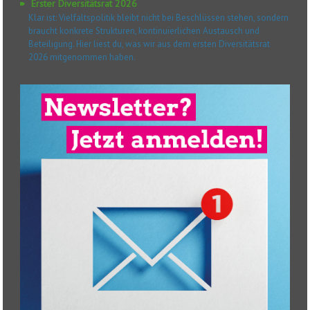
Erster Diversitätsrat 2026
Klar ist: Vielfaltspolitik bleibt nicht bei Beschlüssen stehen, sondern
braucht konkrete Strukturen, kontinuierlichen Austausch und
Beteiligung. Hier liest du, was wir aus dem ersten Diversitätsrat
2026 mitgenommen haben.