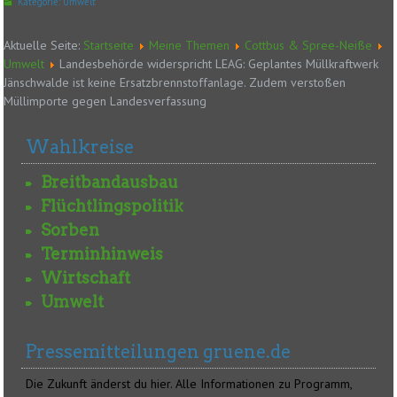
Kategorie:
Umwelt
Aktuelle Seite:
Startseite
Meine Themen
Cottbus & Spree-Neiße
Umwelt
Landesbehörde widerspricht LEAG: Geplantes Müllkraftwerk
Jänschwalde ist keine Ersatzbrennstoffanlage. Zudem verstoßen
Müllimporte gegen Landesverfassung
Wahlkreise
Breitbandausbau
Flüchtlingspolitik
Sorben
Terminhinweis
Wirtschaft
Umwelt
Pressemitteilungen gruene.de
Die Zukunft änderst du hier. Alle Informationen zu Programm,