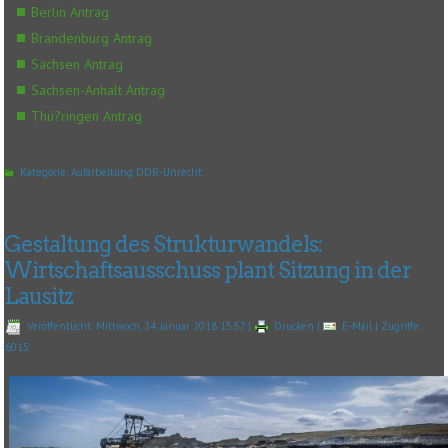
Berlin Antrag
Brandenburg Antrag
Sachsen Antrag
Sachsen-Anhalt Antrag
Thu?ringen Antrag
Kategorie:
Aufarbeitung DDR-Unrecht
Gestaltung des Strukturwandels:
Wirtschaftsausschuss plant Sitzung in der
Lausitz
Veröffentlicht: Mittwoch, 24. Januar 2018 15:57
|
Drucken
|
E-Mail
| Zugriffe:
6015