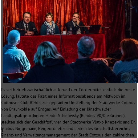
Es sei betriebswirtschaftlich aufgrund der Fördermittel einfach die beste
Lösung, lautete das Fazit eines Informationsabends am Mittwoch im
Cottbuser Club Bebel zur geplanten Umstellung der Stadtwerke Cottbus
von Braunkohle auf Erdgas. Auf Einladung der Jänschwalder
Landtagsabgeordneten Heide Schinowsky (Bündnis 90/Die Grünen)
stellten sich der Geschäftsführer der Stadtwerke Vlatko Knezevic und Dr.
0
Markus Niggemann, Beigeordneter und Leiter des Geschäftsbereiches
1
Finanz- und Verwaltungsmanagement der Stadt Cottbus den zahlreichen
2