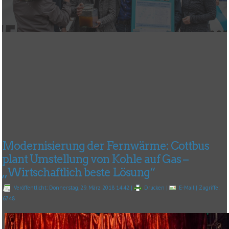
Modernisierung der Fernwärme: Cottbus
plant Umstellung von Kohle auf Gas –
„Wirtschaftlich beste Lösung“
Veröffentlicht: Donnerstag, 29. März 2018 14:42
|
Drucken
|
E-Mail
| Zugriffe:
6748