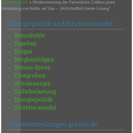
Strukturwandel
Modernisierung der Fernwärme: Cottbus plant
Umstellung von Kohle auf Gas – „Wirtschaftlich beste Lösung“
Energiepolitik und Strukturwandel
Braunkohle
Tagebau
Erdgas
Bergbaufolgen
Braune Spree
Kiesgruben
Windenergie
Sulfatbelastung
Energiepolitik
Strukturwandel
Pressemitteilungen gruene.de