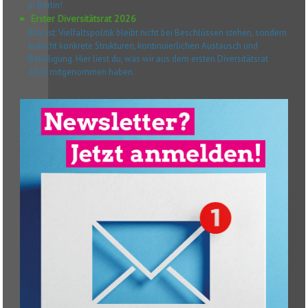
in Berlin!
Erster Diversitätsrat 2026
Klar ist: Vielfaltspolitik bleibt nicht bei Beschlüssen stehen, sondern
braucht konkrete Strukturen, kontinuierlichen Austausch und
Beteiligung. Hier liest du, was wir aus dem ersten Diversitätsrat
2026 mitgenommen haben.