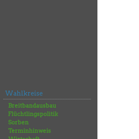
Wahlkreise
Breitbandausbau
Flüchtlingspolitik
Sorben
Terminhinweis