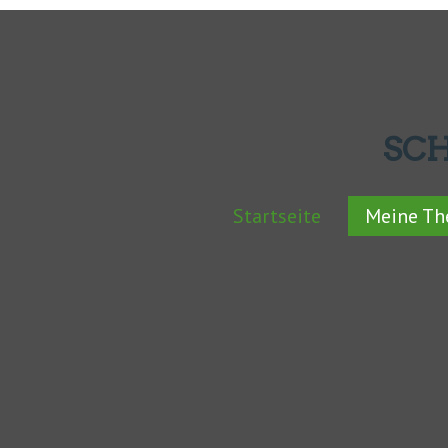
SC
Startseite
Meine T