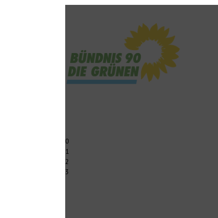
0
1
2
3