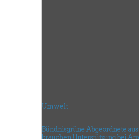
Umwelt
Bündnisgrüne Abgeordnete aus
brauchen Unterstützung bei A