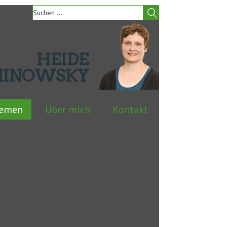
HEIDE
HINOWSKY
hemen
Über mich
Kontakt