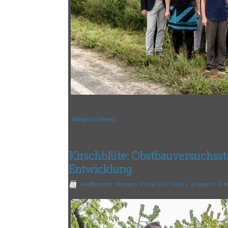
Kategorie:
Umwelt
Kirschblüte: Obstbauversuchsst
Entwicklung
Veröffentlicht: Mittwoch, 10. Mai 2017 14:45
|
Drucken
|
E-M