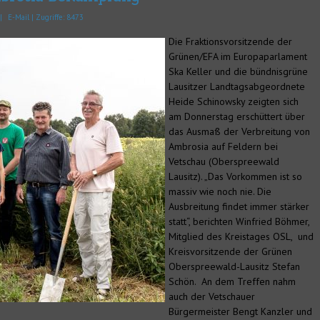
n
|
E-Mail
| Zugriffe: 8473
Die Fraktionsvorsitzende der
Grünen/EFA im Europaparlament
Ska Keller und die bündnisgrüne
Lausitzer Landtagsabgeordnete
Heide Schinowsky zeigten sich
am Donnerstag erschüttert über
das Ausmaß der Verbreitung von
Ambrosia auf Feldern bei
Vetschau (Oberspreewald
Lausitz). „Das Vorkommen ist so
massiv wie noch nie. Die
Ausbreitung findet immer stärker
statt“, berichten Winfried Böhmer,
Mitglied des Kreistages OSL, und
Kreisvorsitzende der Grünen
Oberspreewald-Lausitz Stefan
Schön. An dem Treffen nahm
auch der Vetschauer
Bürgermeister Bengt Kanzler und