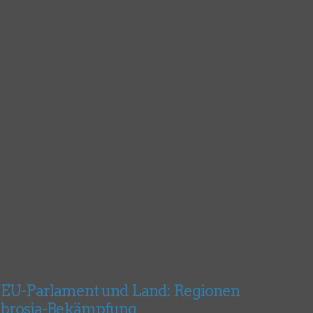
 EU-Parlament und Land: Regionen
mbrosia-Bekämpfung