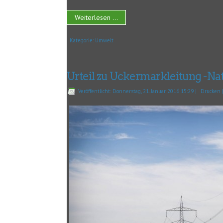
Weiterlesen ...
Kategorie:
Umwelt
Urteil zu Uckermarkleitung -Na
Veröffentlicht: Donnerstag, 21. Januar 2016 15:29
|
Drucken