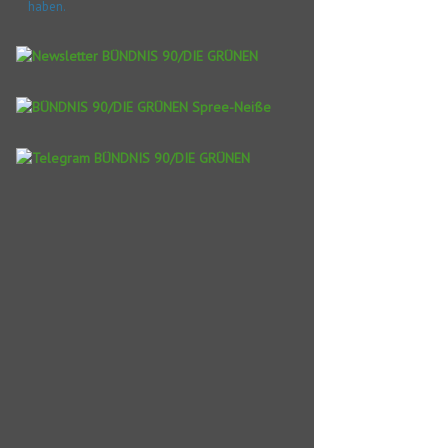
haben.