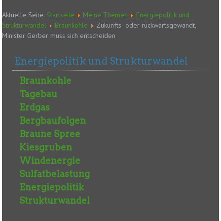
Aktuelle Seite:
Startseite
Meine Themen
Energiepolitik und
Strukturwandel
Braunkohle
Zukunfts- oder rückwärtsgewandt,
Minister Gerber muss sich entscheiden
Energiepolitik und Strukturwandel
Braunkohle
Tagebau
Erdgas
Bergbaufolgen
Braune Spree
Kiesgruben
Windenergie
Sulfatbelastung
Energiepolitik
Strukturwandel