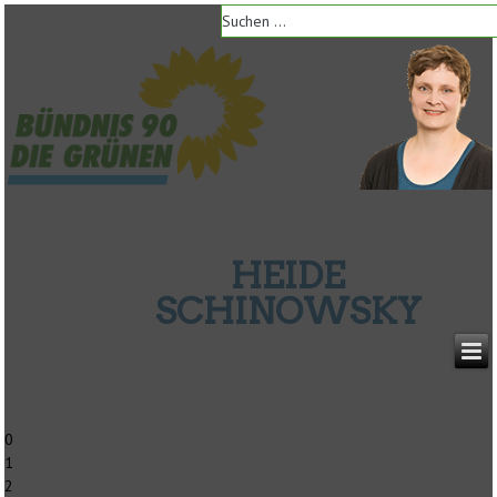
HEIDE
SCHINOWSKY
0
1
2