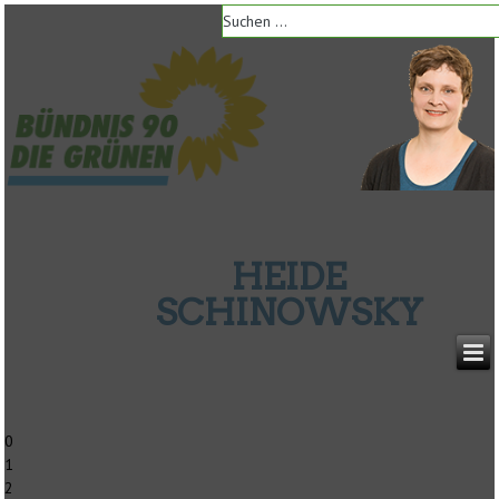
HEIDE
SCHINOWSKY
0
1
2