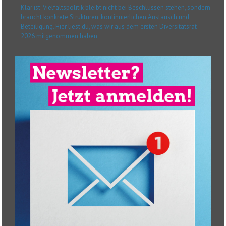
Klar ist: Vielfaltspolitik bleibt nicht bei Beschlüssen stehen, sondern
braucht konkrete Strukturen, kontinuierlichen Austausch und
Beteiligung. Hier liest du, was wir aus dem ersten Diversitätsrat
2026 mitgenommen haben.