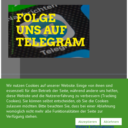
Wir nutzen Cookies auf unserer Website. Einige von ihnen sind
essenziell für den Betrieb der Seite, während andere uns helfen,
diese Website und die Nutzererfahrung zu verbessern (Tracking
Cookies). Sie können selbst entscheiden, ob Sie die Cookies
zulassen möchten. Bitte beachten Sie, dass bei einer Ablehnung
Presse
womöglich nicht mehr alle Funktionalitäten der Seite zur
Impressum
Verfügung stehen.
Datenschutzerklärung
Akzeptieren
Ablehnen
Weitere Informationen