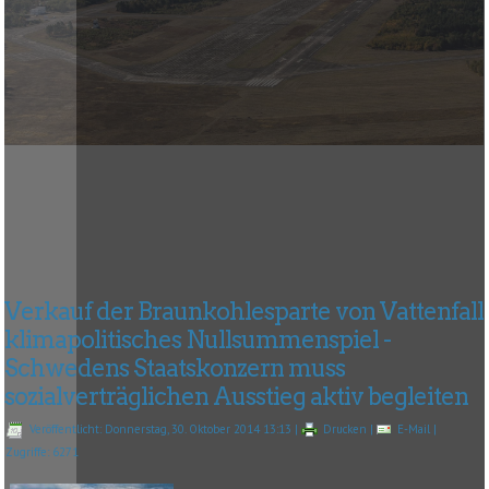
Verkauf der Braunkohlesparte von Vattenfall
klimapolitisches Nullsummenspiel -
Schwedens Staatskonzern muss
sozialverträglichen Ausstieg aktiv begleiten
Veröffentlicht: Donnerstag, 30. Oktober 2014 13:13
|
Drucken
|
E-Mail
|
Zugriffe: 6271