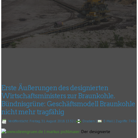
Erste Äußerungen des designierten
Wirtschaftsministers zur Braunkohle.
Bündnisgrüne: Geschäftsmodell Braunkohle
nicht mehr tragfähig
Veröffentlicht: Freitag, 31. August 2018 13:32
|
Drucken
|
E-Mail
| Zugriffe: 7436
Der designierte