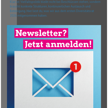
Klar ist: Vielfaltspolitik bleibt nicht bei Beschlüssen stehen, sondern
braucht konkrete Strukturen, kontinuierlichen Austausch und
Beteiligung. Hier liest du, was wir aus dem ersten Diversitätsrat
2026 mitgenommen haben.