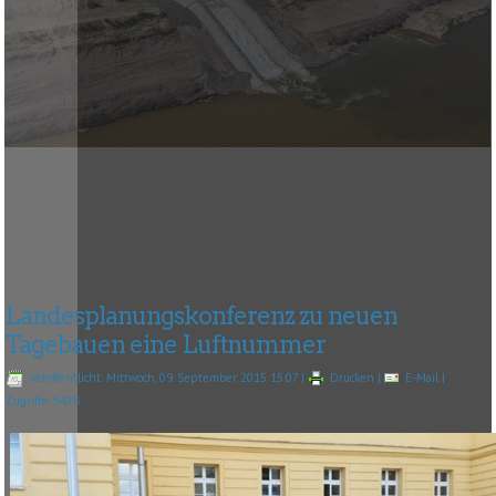
Landesplanungskonferenz zu neuen
Tagebauen eine Luftnummer
Veröffentlicht: Mittwoch, 09. September 2015 15:07
|
Drucken
|
E-Mail
|
Zugriffe: 5478