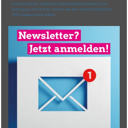
braucht konkrete Strukturen, kontinuierlichen Austausch und
Beteiligung. Hier liest du, was wir aus dem ersten Diversitätsrat
2026 mitgenommen haben.