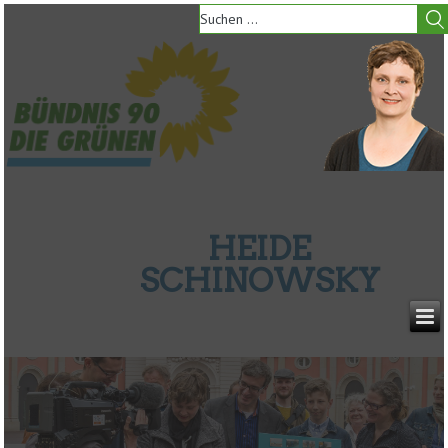
HEIDE
SCHINOWSKY