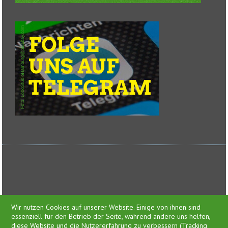
Feed-Einträge
Wir nutzen Cookies auf unserer Website. Einige von ihnen sind
essenziell für den Betrieb der Seite, während andere uns helfen,
diese Website und die Nutzererfahrung zu verbessern (Tracking