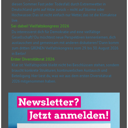
diesen Sommer. Fast jeder Todesfall durch Extremwetter in
Deutschland geht auf Hitze zurück – nicht auf Stürme oder
Hochwasser. Das ist nicht einfach nur Wetter, das ist die Klimakrise
live.
Sei dabei! Vielfaltskongress 2026
Du interessierst dich für Demokratie und eine vielfältige
Gesellschaft? Du möchtest neue Perspektiven kennenlernen, dich
austauschen und gemeinsam mit anderen diskutieren? Dann komm
zum dritten GRÜNEN Vielfaltskongress vom 29. bis 30. August 2026
in Berlin!
Erster Diversitätsrat 2026
Klar ist: Vielfaltspolitik bleibt nicht bei Beschlüssen stehen, sondern
braucht konkrete Strukturen, kontinuierlichen Austausch und
Beteiligung. Hier liest du, was wir aus dem ersten Diversitätsrat
2026 mitgenommen haben.