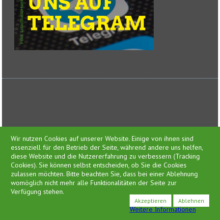
Feed-Einträge
Wir nutzen Cookies auf unserer Website. Einige von ihnen sind
essenziell für den Betrieb der Seite, während andere uns helfen,
diese Website und die Nutzererfahrung zu verbessern (Tracking
Cookies). Sie können selbst entscheiden, ob Sie die Cookies
zulassen möchten. Bitte beachten Sie, dass bei einer Ablehnung
Presse
womöglich nicht mehr alle Funktionalitäten der Seite zur
Impressum
Verfügung stehen.
Datenschutzerklärung
Akzeptieren
Ablehnen
Weitere Informationen
©2026 ideengrün | markus pichlmaier