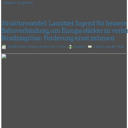
Kategorie:
Kiesgruben
Strukturwandel: Lausitzer Jugend für bessere
Bahnverbindung, um Europa stärker zu verbi
Bündnisgrüne: Forderung ernst nehmen
Veröffentlicht: Freitag, 18. März 2022 13:01
|
Drucken
|
E-Mail
| Zugriffe: 5844