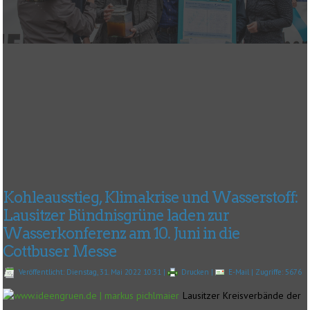
Kohleausstieg, Klimakrise und Wasserstoff:
Lausitzer Bündnisgrüne laden zur
Wasserkonferenz am 10. Juni in die
Cottbuser Messe
Veröffentlicht: Dienstag, 31. Mai 2022 10:31
|
Drucken
|
E-Mail
| Zugriffe: 5676
Lausitzer Kreisverbände der